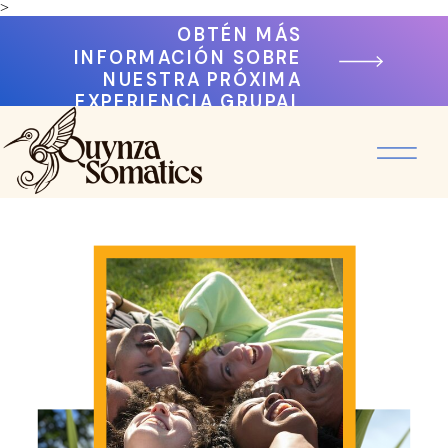
>
OBTÉN MÁS
INFORMACIÓN SOBRE
NUESTRA PRÓXIMA
EXPERIENCIA GRUPAL