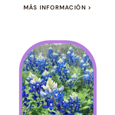
MÁS INFORMACIÓN >